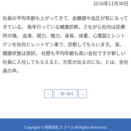
2016年11月30日
社員の平均年齢も上がってきて、血糖値や血圧が気になって
きている。 毎年行っている健康診断。さながら社内は診療
所の様。 血液、視力、聴力、身長、体重、心電図とレント
ゲンを社内とレントゲン車で、診断してもらいます。 皆、
健康状態は良好。 社歴も平均年齢も高い会社ですが新しい
社員に入社してもらえると、元気が出るのにな。とは、全社
員の声。
«
一覧へ戻る
»
Copyright © 有限会社 エフイス All Rights Reserved.