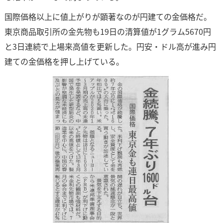
国際価格以上に値上がりが顕著なのが円建ての金価格だ。
東京商品取引所の金先物も19日の清算値が1グラム5670円
と3日連続で上場来高値を更新した。円安・ドル高が進み円
建ての金価格を押し上げている。