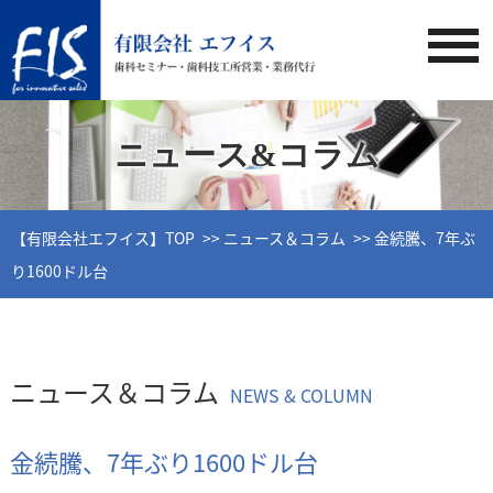
ニュース&コラム
【有限会社エフイス】TOP
ニュース＆コラム
金続騰、7年ぶ
り1600ドル台
ニュース＆コラム
NEWS & COLUMN
金続騰、7年ぶり1600ドル台