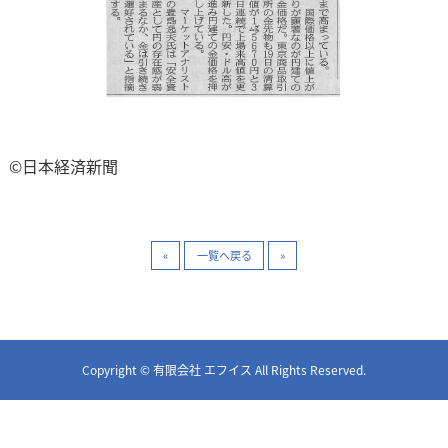
©日本経済新聞
«
一覧へ戻る
»
Copyright © 有限会社 エフイス All Rights Reserved.