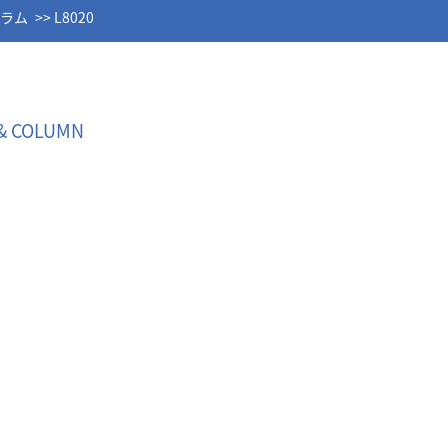
コラム
L8020
& COLUMN