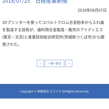
2018/07/25 日経産業新聞
2018年08月07日
3Dプリンターを使ってコバルトクロム合金粉末から入れ歯
を製造する技術が、歯科用合金製造・販売のアイディエス
(東京・文京)と産業技術総合研究所(茨城県つくば市)から開
発された。
«
一覧へ戻る
»
Copyright © 有限会社 エフイス All Rights Reserved.