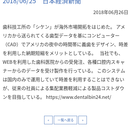
2018/06/25 日本経済新聞
2018年06月26日
歯科技工所の「シケン」が海外市場開拓をはじめた。 アメ
リカから送られてくる歯型データを基にコンピューター
（CAD）でアメリカの夜中の時間帯に義歯をデザイン、時差
を利用した納期短縮をメリットとしている。
当社でも、
WEBを利用した歯科医院からの受発注、各種口腔内スキャ
ナーからのデータを受け製作を行っている。
このシステム
は国内のみで運用していて時差を利用することはできない
が、従来の社員による集配業務軽減による製品コストダウ
ンを目指している。
https://www.dentalbin24.net/
«
一覧へ戻る
»