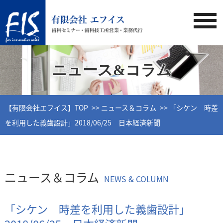
ニュース&コラム
【有限会社エフイス】TOP
ニュース＆コラム
「シケン 時差
を利用した義歯設計」2018/06/25 日本経済新聞
ニュース＆コラム
NEWS & COLUMN
「シケン 時差を利用した義歯設計」