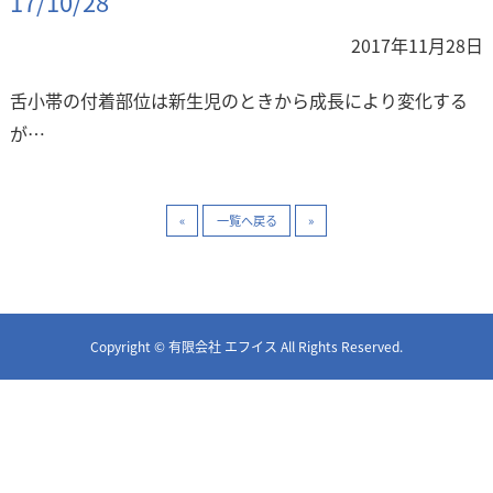
17/10/28
2017年11月28日
舌小帯の付着部位は新生児のときから成長により変化する
が…
«
一覧へ戻る
»
Copyright © 有限会社 エフイス All Rights Reserved.