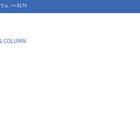
コラム
8176
& COLUMN