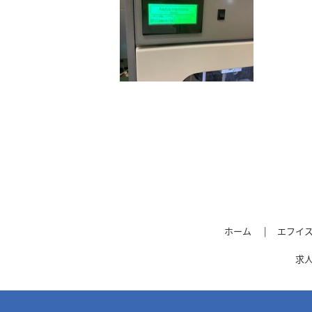
ホーム
エフイ
求