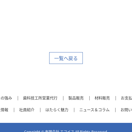
一覧へ戻る
スの強み
歯科技工所営業代行
製品販売
材料販売
お支
人情報
社員紹介
はたらく魅力
ニュース＆コラム
お問い
Copyright © 有限会社 エフイス All Rights Reserved.