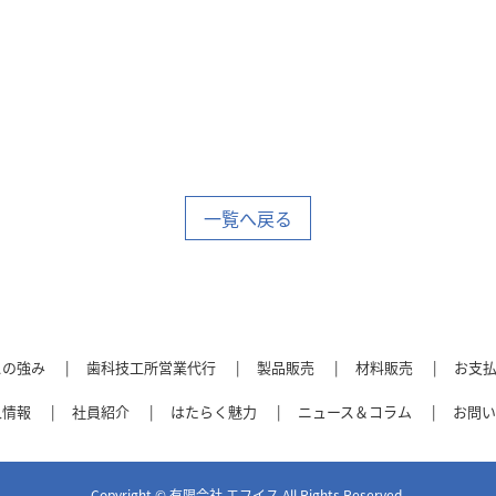
一覧へ戻る
スの強み
歯科技工所営業代行
製品販売
材料販売
お支
人情報
社員紹介
はたらく魅力
ニュース＆コラム
お問い
Copyright © 有限会社 エフイス All Rights Reserved.