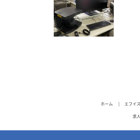
ホーム
エフイ
求