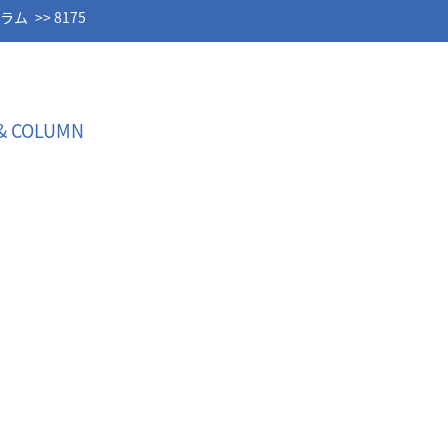
コラム
8175
& COLUMN