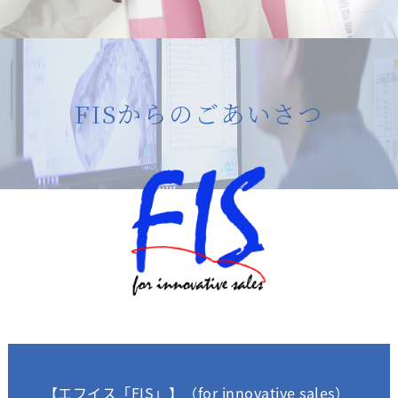
FISからのごあいさつ
【エフイス「FIS」】（for innovative sales）